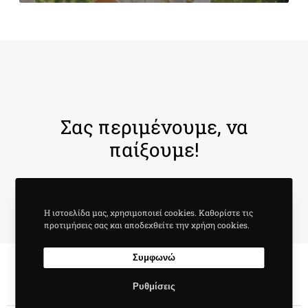
Σας περιμένουμε, να
παίξουμε!
Η ιστοελίδα μας, χρησιμοποιεί cookies. Καθορίστε τις
προτιμήσεις σας και αποδεχθείτε την χρήση cookies.
Συμφωνώ
Ρυθμίσεις