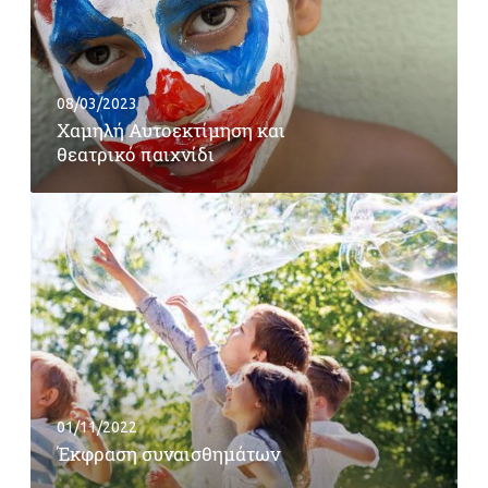
08/03/2023
Χαμηλή Αυτοεκτίμηση και
θεατρικό παιχνίδι
01/11/2022
Έκφραση συναισθημάτων