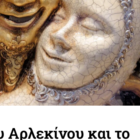
υ Αρλεκίνου και το