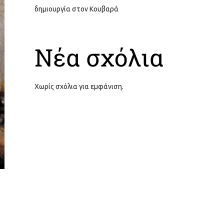
δημιουργία στον Κουβαρά
Νέα σχόλια
Χωρίς σχόλια για εμφάνιση.