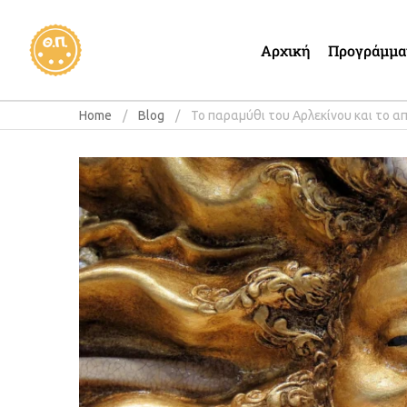
Αρχική
Προγράμμα
Home
Blog
Το παραμύθι του Αρλεκίνου και το απ