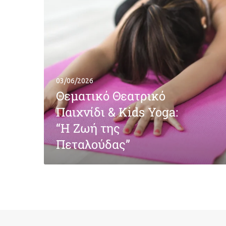
03/06/2026
Θεματικό Θεατρικό
Παιχνίδι & Kids Yoga:
“Η Ζωή της
Πεταλούδας”