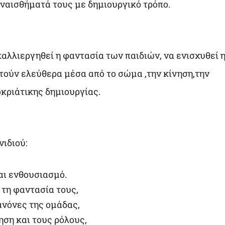
υναισθήματά τους με δημιουργικό τρόπο.
καλλιεργηθεί η φαντασία των παιδιών, να ενισχυθεί 
τούν ελεύθερα μέσα από το σώμα ,την κίνηση,την
οκριάτικης δημιουργίας.
ιδιού:
αι ενθουσιασμό.
 τη φαντασία τους,
νόνες της ομάδας,
ση και τους ρόλους,