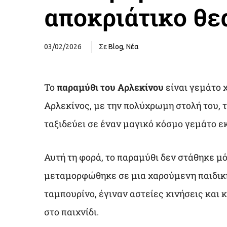
αποκριάτικο θε
03/02/2026
Σε
Blog
,
Νέα
Το
παραμύθι του Αρλεκίνου
είναι γεμάτο 
Αρλεκίνος, με την πολύχρωμη στολή του, 
ταξιδεύει σε έναν μαγικό κόσμο γεμάτο εκ
Αυτή τη φορά, το παραμύθι δεν στάθηκε μόν
μεταμορφώθηκε σε μια χαρούμενη παιδική
ταμπουρίνο, έγιναν αστείες κινήσεις και 
στο παιχνίδι.