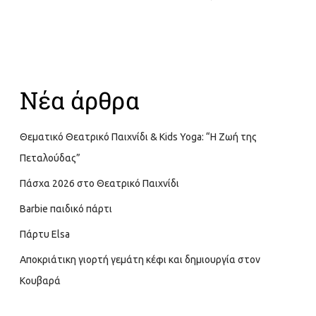
Νέα άρθρα
Θεματικό Θεατρικό Παιχνίδι & Kids Yoga: “Η Ζωή της
Πεταλούδας”
Πάσχα 2026 στο Θεατρικό Παιχνίδι
Barbie παιδικό πάρτι
Πάρτυ Elsa
Αποκριάτικη γιορτή γεμάτη κέφι και δημιουργία στον
Κουβαρά