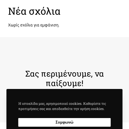
Νέα σχόλια
Χωρίς σχόλια για εμφάνιση.
Σας περιμένουμε, να
παίξουμε!
Η ιστοελίδα μας, χρησιμοποιεί cookies. Καθορίστε τις
προτιμήσεις σας και αποδεχθείτε την χρήση cookies.
Συμφωνώ