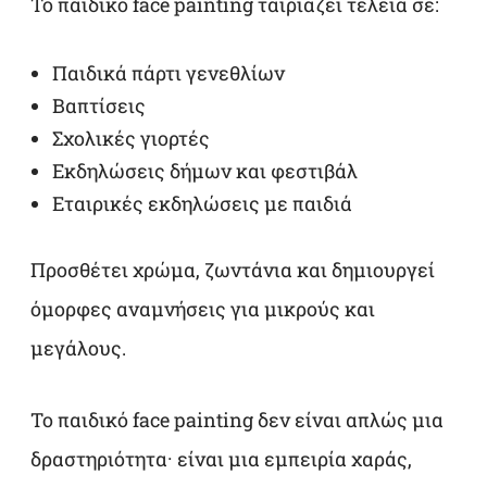
Το παιδικό face painting ταιριάζει τέλεια σε:
Παιδικά πάρτι γενεθλίων
Βαπτίσεις
Σχολικές γιορτές
Εκδηλώσεις δήμων και φεστιβάλ
Εταιρικές εκδηλώσεις με παιδιά
Προσθέτει χρώμα, ζωντάνια και δημιουργεί
όμορφες αναμνήσεις για μικρούς και
μεγάλους.
Το παιδικό face painting δεν είναι απλώς μια
δραστηριότητα· είναι μια εμπειρία χαράς,