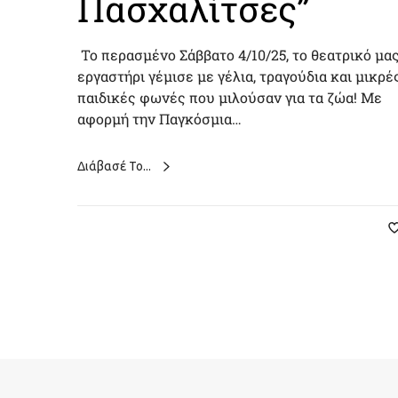
Πασχαλίτσες”
Το περασμένο Σάββατο 4/10/25, το θεατρικό μα
εργαστήρι γέμισε με γέλια, τραγούδια και μικρέ
παιδικές φωνές που μιλούσαν για τα ζώα! Με
αφορμή την Παγκόσμια…
Διάβασέ Το...