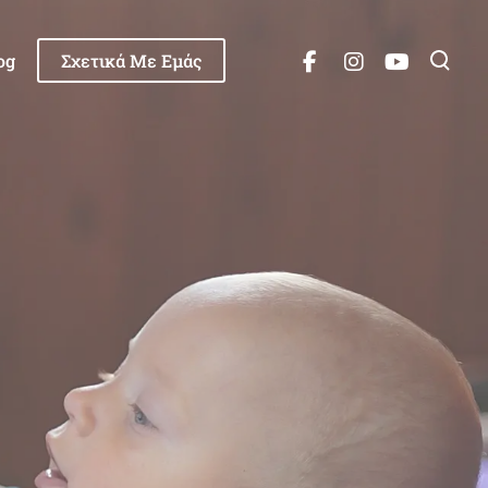
og
Σχετικά Με Εμάς