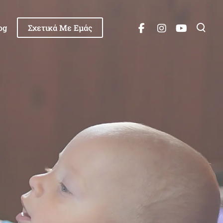
og
Σχετικά Με Εμάς