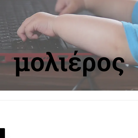
μολιέρος