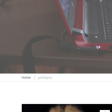
Home
μολιέρος