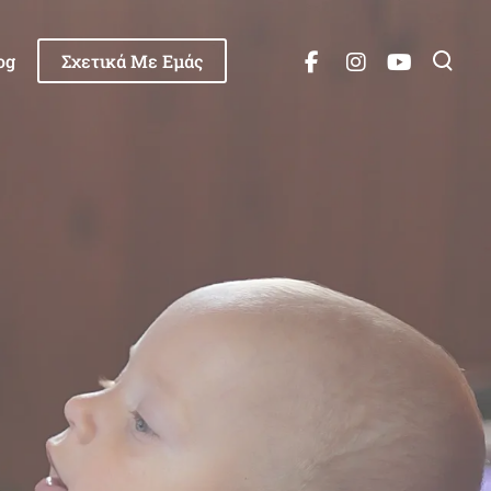
og
Σχετικά Με Εμάς