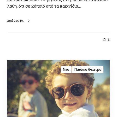
λάθη, ότι σε κάποιο από τα παιχνίδια…
Διάβασέ Το...
2
Νέα
Παιδικό Θέατρο