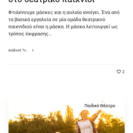
Φτιάχνουμε μάσκες και η αυλαία ανοίγει. Ένα από
τα βασικά εργαλεία σε μία ομάδα θεατρικού
παιχνιδιού είναι η μάσκα. Η μάσκα λειτουργεί ως
τρόπος έκφρασης…
Διάβασέ Το...
2
Παιδικό Θέατρο