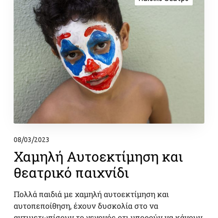
08/03/2023
Χαμηλή Αυτοεκτίμηση και
θεατρικό παιχνίδι
Πολλά παιδιά με χαμηλή αυτοεκτίμηση και
αυτοπεποίθηση, έχουν δυσκολία στο να
αντιμετωπίσουν το γεγονός οτι μπορούν να κάνουν