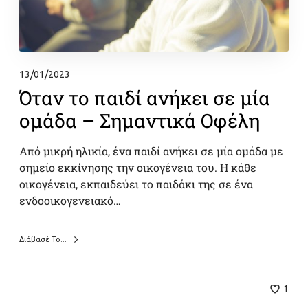
13/01/2023
Όταν το παιδί ανήκει σε μία
ομάδα – Σημαντικά Οφέλη
Από μικρή ηλικία, ένα παιδί ανήκει σε μία ομάδα με
σημείο εκκίνησης την οικογένεια του. Η κάθε
οικογένεια, εκπαιδεύει το παιδάκι της σε ένα
ενδοοικογενειακό…
Διάβασέ Το...
1