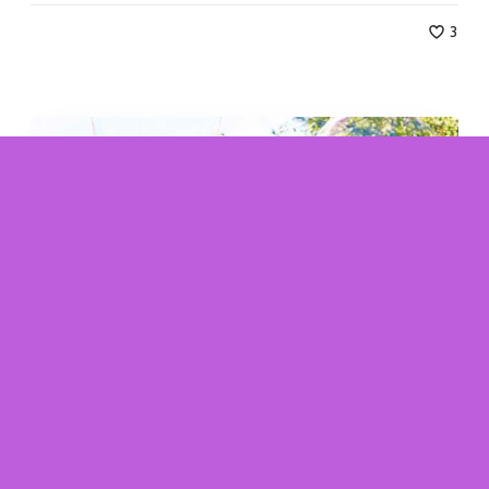
3
Παιδικό Θέατρο
01/11/2022