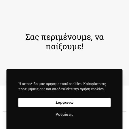
Σας περιμένουμε, να
παίξουμε!
Η ιστοελίδα μας, χρησιμοποιεί cookies. Καθορίστε τις
προτιμήσεις σας και αποδεχθείτε την χρήση cookies.
Συμφωνώ
Ρυθμίσεις
©2022
eshop.team