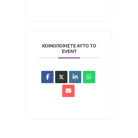
ΚΟΙΝΟΠΟΙΉΣΤΕ ΑΥΤΌ ΤΟ
EVENT