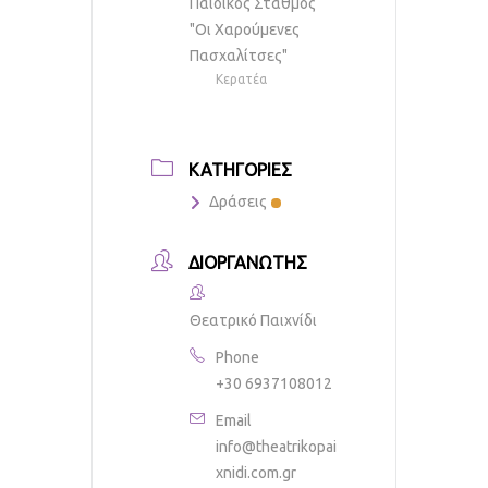
Παιδικός Σταθμός
"Οι Χαρούμενες
Πασχαλίτσες"
Κερατέα
ΚΑΤΗΓΟΡΊΕΣ
Δράσεις
ΔΙΟΡΓΑΝΩΤΉΣ
Θεατρικό Παιχνίδι
Phone
+30 6937108012
Email
info@theatrikopai
xnidi.com.gr