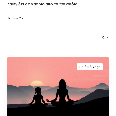
λάθη, ότι σε κάποιο από τα παιχνίδια…
Διάβασέ Το...
2
Παιδική Yoga