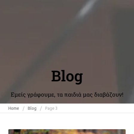
Blog
Εμείς γράφουμε, τα παιδιά μας διαβάζουν!
Home
Blog
Page 3