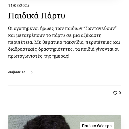
11/08/2025
Παιδικά Πάρτυ
Οι αγαπημένοι ήρωες των παιδιών “ζωντανεύουν”
και μετατρέπουν το πάρτυ σε μια αξέχαστη
περιπέτεια. Με θεματικά παιχνίδια, περιπέτειες και
διαδραστικές δραστηριότητες, τα παιδιά γίνονται οι
πρωταγωνιστές της ημέρας!
Διάβασέ Το...
0
Παιδικό Θέατρο