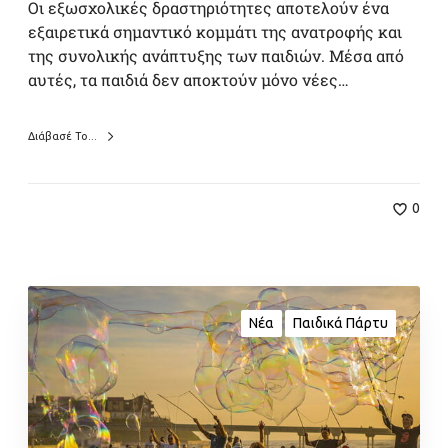
Οι εξωσχολικές δραστηριότητες αποτελούν ένα
εξαιρετικά σημαντικό κομμάτι της ανατροφής και
της συνολικής ανάπτυξης των παιδιών. Μέσα από
αυτές, τα παιδιά δεν αποκτούν μόνο νέες…
Διάβασέ Το...
0
Νέα
Παιδικά Πάρτυ